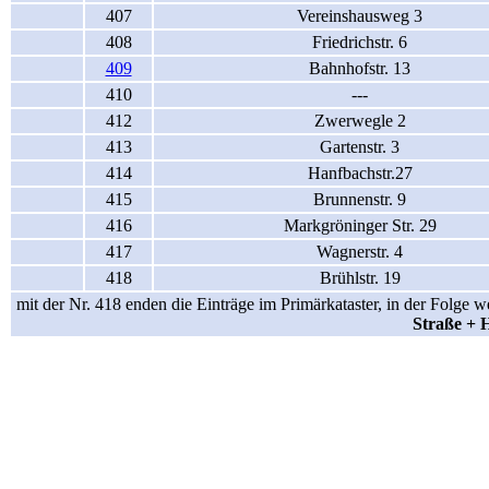
407
Vereinshausweg 3
408
Friedrichstr. 6
409
Bahnhofstr. 13
410
---
412
Zwerwegle 2
413
Gartenstr. 3
414
Hanfbachstr.27
415
Brunnenstr. 9
416
Markgröninger Str. 29
417
Wagnerstr. 4
418
Brühlstr. 19
mit der Nr. 418 enden die Einträge im Primärkataster, in der Folge
Straße + 