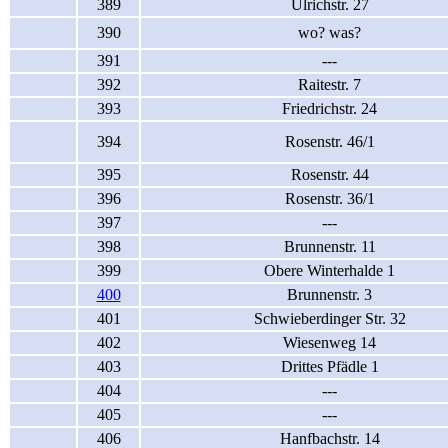
389
Ulrichstr. 27
390
wo? was?
391
---
392
Raitestr. 7
393
Friedrichstr. 24
394
Rosenstr. 46/1
395
Rosenstr. 44
396
Rosenstr. 36/1
397
---
398
Brunnenstr. 11
399
Obere Winterhalde 1
400
Brunnenstr. 3
401
Schwieberdinger Str. 32
402
Wiesenweg 14
403
Drittes Pfädle 1
404
---
405
---
406
Hanfbachstr. 14