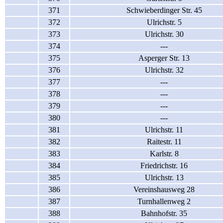
371
Schwieberdinger Str. 45
372
Ulrichstr. 5
373
Ulrichstr. 30
374
---
375
Asperger Str. 13
376
Ulrichstr. 32
377
---
378
---
379
---
380
---
381
Ulrichstr. 11
382
Raitestr. 11
383
Karlstr. 8
384
Friedrichstr. 16
385
Ulrichstr. 13
386
Vereinshausweg 28
387
Turnhallenweg 2
388
Bahnhofstr. 35