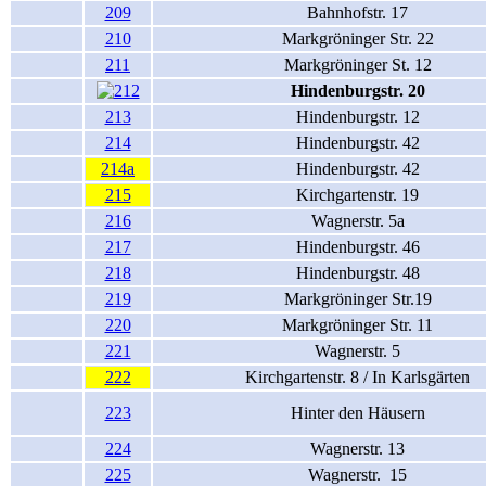
209
Bahnhofstr. 17
210
Markgröninger Str. 22
211
Markgröninger St. 12
Hindenburgstr. 20
213
Hindenburgstr. 12
214
Hindenburgstr. 42
214a
Hindenburgstr. 42
215
Kirchgartenstr. 19
216
Wagnerstr. 5a
217
Hindenburgstr. 46
218
Hindenburgstr. 48
219
Markgröninger Str.19
220
Markgröninger Str. 11
221
Wagnerstr. 5
222
Kirchgartenstr. 8 / In Karlsgärten
223
Hinter den Häusern
224
Wagnerstr. 13
225
Wagnerstr. 15