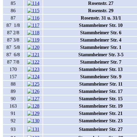
85
Rosenstr. 27
86
Rosenstr. 29
87
Rosenstr. 31 u. 31/1
87 1/8
Stammheimer Str. 10
87 2/8
Stammheimer Str. 6
87 3/8
Stammheimer Str. 4
87 5/8
Stammheimer Str. 1
87 6/8
Stammheimer Str. 3-5
87 7/8
Stammheimer Str. 7
170
Stammheimer Str. 13
157
Stammheimer Str. 9
88
Stammheimer Str. 11
89
Stammheimer Str. 17
90
Stammheimer Str. 15
163
Stammheimer Str. 19
91
Stammheimer Str. 21
92
Stammheimer Str. 23
93
Stammheimer Str. 27