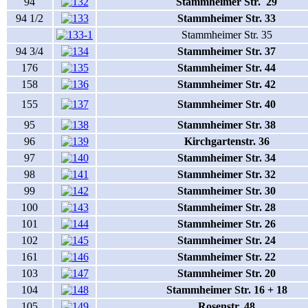
94
Stammheimer Str. 29
94 1/2
Stammheimer Str. 33
Stammheimer Str. 35
94 3/4
Stammheimer Str. 37
176
Stammheimer Str. 44
158
Stammheimer Str. 42
155
Stammheimer Str. 40
95
Stammheimer Str. 38
96
Kirchgartenstr. 36
97
Stammheimer Str. 34
98
Stammheimer Str. 32
99
Stammheimer Str. 30
100
Stammheimer Str. 28
101
Stammheimer Str. 26
102
Stammheimer Str. 24
161
Stammheimer Str. 22
103
Stammheimer Str. 20
104
Stammheimer Str. 16 + 18
105
Rosenstr. 48