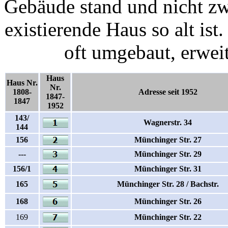
Gebäude stand und nicht zw
existierende Haus so alt is
oft umgebaut, erweit
Haus
Haus Nr.
Nr.
1808-
Adresse seit 1952
1847-
1847
1952
143/
Wagnerstr. 34
144
156
Münchinger Str. 27
---
Münchinger Str. 29
156/1
Münchinger Str. 31
165
Münchinger Str. 28 / Bachstr.
168
Münchinger Str. 26
169
Münchinger Str. 22