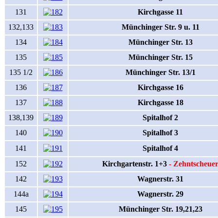
131
Kirchgasse 11
132,133
Münchinger Str. 9 u. 11
134
Münchinger Str. 13
135
Münchinger Str. 15
135 1/2
Münchinger Str. 13/1
136
Kirchgasse 16
137
Kirchgasse 18
138,139
Spitalhof 2
140
Spitalhof 3
141
Spitalhof 4
152
Kirchgartenstr. 1+3
- Zehntscheue
142
Wagnerstr. 31
144a
Wagnerstr. 29
145
Münchinger Str. 19,21,23