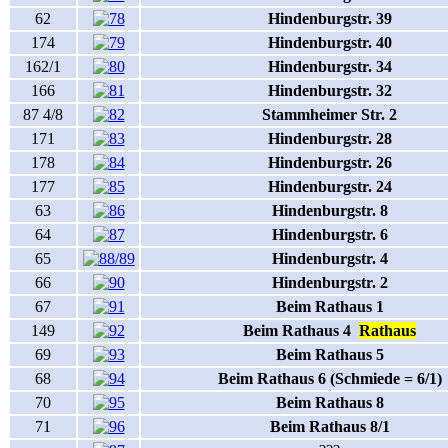
62
Hindenburgstr. 39
174
Hindenburgstr. 40
162/1
Hindenburgstr. 34
166
Hindenburgstr. 32
87 4/8
Stammheimer Str. 2
171
Hindenburgstr. 28
178
Hindenburgstr. 26
177
Hindenburgstr. 24
63
Hindenburgstr. 8
64
Hindenburgstr. 6
65
Hindenburgstr. 4
66
Hindenburgstr. 2
67
Beim Rathaus 1
149
Beim Rathaus 4
Rathaus
69
Beim Rathaus 5
68
Beim Rathaus 6 (Schmiede = 6/1)
70
Beim Rathaus 8
71
Beim Rathaus 8/1