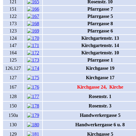
121
Rosenstr. 10
151
Pfarrgasse 7
122
Pfarrgasse 5
173
Pfarrgasse 8
123
Pfarrgasse 6
124
Kirchgartenstr. 13
147
Kirchgartenstr. 14
164
Kirchgartenstr. 10
125
Pfarrgasse 1
126,127
Kirchgasse 19
127
Kirchgasse 17
167
Kirchgasse 24, Kirche
128
Rosenstr. 1
150
Rosenstr. 3
150a
Handwerkergasse 5
130
Handwerkergasse 6 u. 8
129
Kirchgasse 5