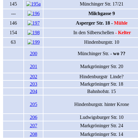
145
Münchinger Str. 17/21
---
Milchgasse 9
146
Asperger Str. 18 -
Mühle
154
In den Silberschellen
- Kelter
63
Hindenburgstr. 10
200
Münchinger Str. -
wo ??
201
Markgröninger Str. 20
202
Hindenburgstr Linde?
203
Markgröninger Str. 18
204
Bahnhofstr. 15
205
Hindenburgstr. hinter Krone
206
Ludwigsburger Str. 10
207
Markgröninger Str. 24
208
Markgröninger Str. 14