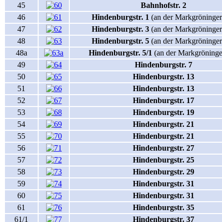
45
Bahnhofstr. 2
46
Hindenburgstr. 1
(an der Markgröninger
47
Hindenburgstr. 3
(an der Markgröninger 
48
Hindenburgstr. 5
(an der Markgröninger
48a
Hindenburgstr. 5/1
(an der Markgröninger
49
Hindenburgstr. 7
50
Hindenburgstr. 13
51
Hindenburgstr. 13
52
Hindenburgstr. 17
53
Hindenburgstr. 19
54
Hindenburgstr. 21
55
Hindenburgstr. 21
56
Hindenburgstr. 27
57
Hindenburgstr. 25
58
Hindenburgstr. 29
59
Hindenburgstr. 31
60
Hindenburgstr. 31
61
Hindenburgstr. 35
61/1
Hindenburgstr. 37