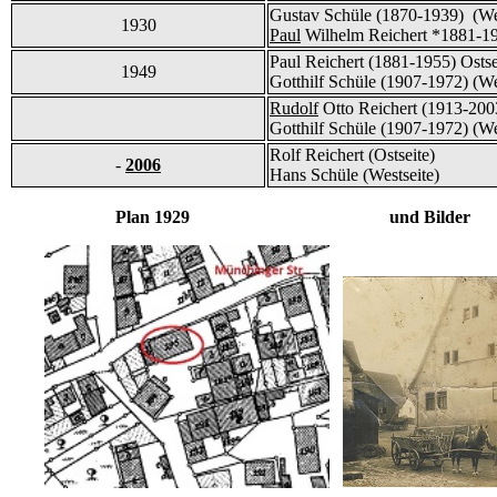
Gustav Schüle (1870-1939) (We
1930
Paul
Wilhelm Reichert *1881-19
Paul Reichert (1881-1955) Ostse
1949
Gotthilf Schüle (1907-1972) (We
Rudolf
Otto Reichert (1913-2003
Gotthilf Schüle (1907-1972) (We
Rolf Reichert (Ostseite)
-
2006
Hans Schüle (Westseite)
Plan 1929 und Bilder