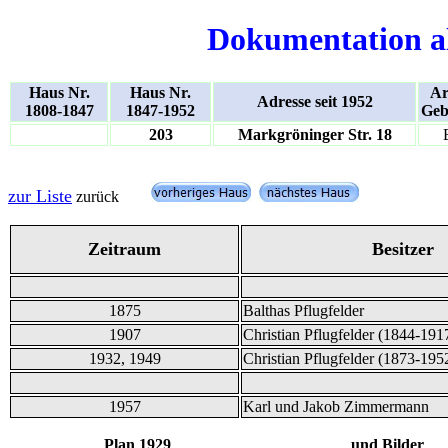
Dokumentation a
Haus Nr.
Haus Nr.
Ar
Adresse seit 1952
1808-1847
1847-1952
Geb
203
Markgröninger Str. 18
zur Liste
zurück
Zeitraum
Besitzer
1875
Balthas Pflugfelder
1907
Christian Pflugfelder (1844-191
1932, 1949
Christian Pflugfelder (1873-195
1957
Karl und Jakob Zimmermann
Plan 1929 und Bilder