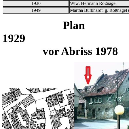
1930
Wtw. Hermann Roßnagel
1949
Martha Burkhardt, g. Roßnagel 
Plan
1
vor Abriss 