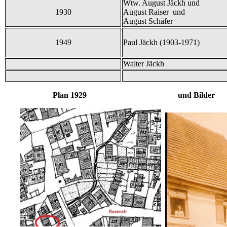
Wtw. August Jäckh und
1930
August Raiser und
August Schäfer
1949
Paul Jäckh (1903-1971)
Walter Jäckh
Plan 1929 und Bilder