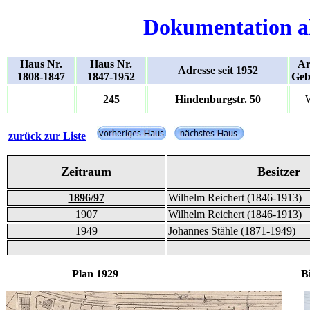
Dokumentation a
Haus Nr.
Haus Nr.
Ar
Adresse seit 1952
1808-1847
1847-1952
Geb
245
Hindenburgstr. 50
zurück zur Liste
Zeitraum
Besitzer
1896/97
Wilhelm Reichert (1846-1913)
1907
Wilhelm Reichert (1846-1913)
1949
Johannes Stähle (1871-1949)
Plan 1929 Bil