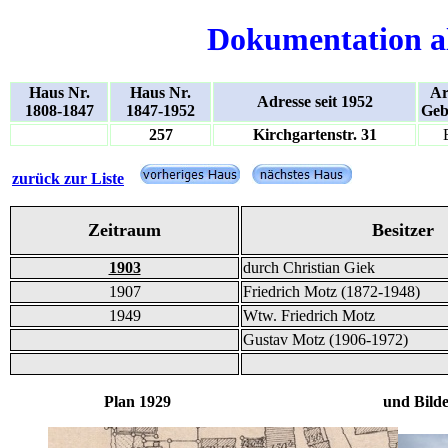
Dokumentation a
Haus Nr.
Haus Nr.
Ar
Adresse seit 1952
1808-1847
1847-1952
Geb
257
Kirchgartenstr. 31
zurück zur Liste
Zeitraum
Besitzer
1903
durch Christian Giek
1907
Friedrich Motz (1872-1948)
1949
Wtw. Friedrich Motz
Gustav Motz (1906-1972)
Plan 1929 und Bilde