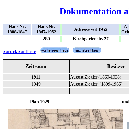
Dokumentation a
Haus Nr.
Haus Nr.
Ar
Adresse seit 1952
1808-1847
1847-1952
Geb
280
Kirchgartenstr. 27
zurück zur Liste
Zeitraum
Besitzer
1911
August Ziegler (1869-1938)
1949
August Ziegler (1899-1966)
Plan 1929 und Bild