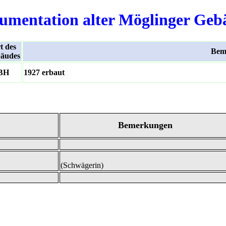
umentation alter Möglinger Geb
t des
Bem
äudes
BH
1927 erbaut
Bemerkungen
(Schwägerin)