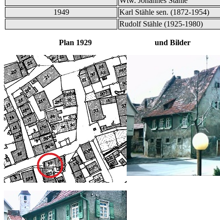
Wtw. Johannes Stähle
1949
Karl Stähle sen. (1872-1954)
Rudolf Stähle (1925-1980)
Plan 1929 und Bilder