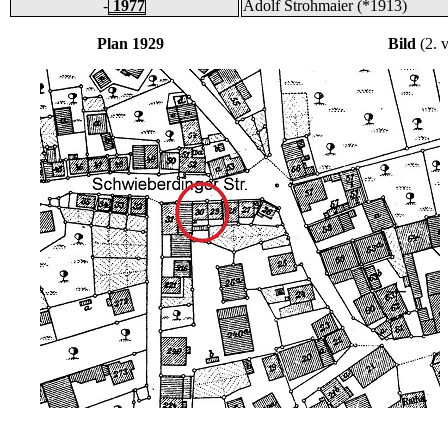
-
1977
Adolf Strohmaier (*1913)
Plan 1929 Bild
(2. 