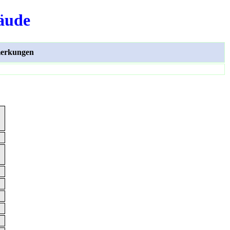
äude
erkungen