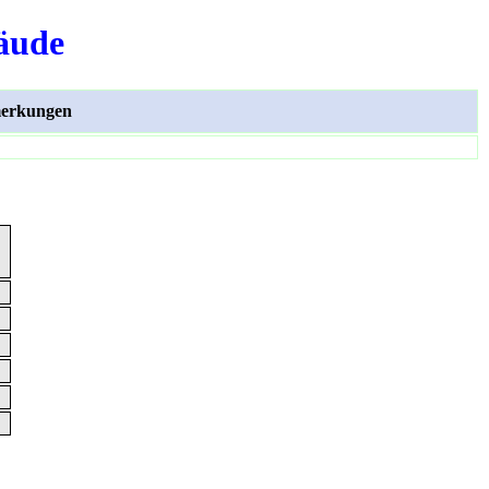
äude
erkungen