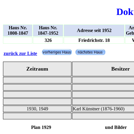
Dok
Haus Nr.
Haus Nr.
Ar
Adresse seit 1952
1808-1847
1847-1952
Geb
326
Friedrichstr. 18
zurück zur Liste
Zeitraum
Besitzer
1930, 1949
Karl Künstner (1876-1960)
Plan 1929 und Bilder