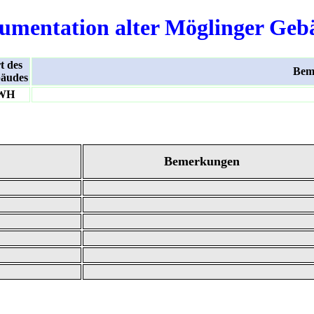
umentation alter Möglinger Geb
t des
Bem
äudes
WH
Bemerkungen