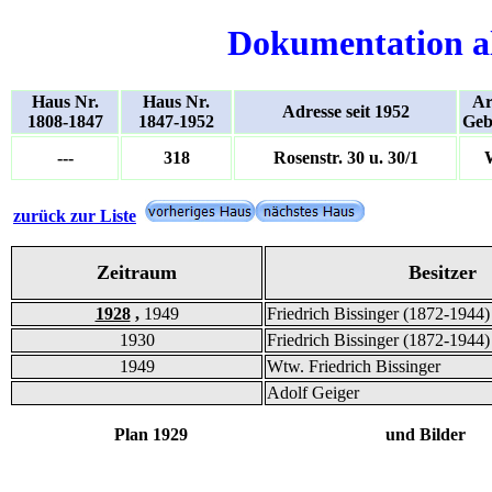
Dokumentation a
Haus Nr.
Haus Nr.
Ar
Adresse seit 1952
1808-1847
1847-1952
Geb
---
318
Rosenstr. 30 u. 30/1
zurück zur Liste
Zeitraum
Besitzer
1928
,
1949
Friedrich Bissinger (1872-1944)
1930
Friedrich Bissinger (1872-1944)
1949
Wtw. Friedrich Bissinger
Adolf Geiger
Plan 1929 und Bilder