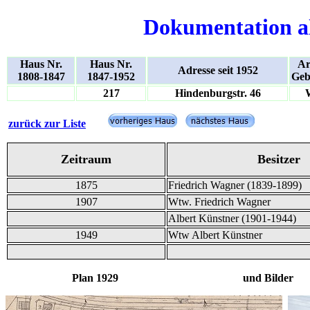
Dokumentation a
Haus Nr.
Haus Nr.
Ar
Adresse seit 1952
1808-1847
1847-1952
Geb
217
Hindenburgstr. 46
zurück zur Liste
Zeitraum
Besitzer
1875
Friedrich Wagner (1839-1899)
1907
Wtw. Friedrich Wagner
Albert Künstner (1901-1944)
1949
Wtw Albert Künstner
Plan 1929 und Bilder