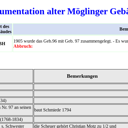
umentation alter Möglinger Geb
t des
Bem
äudes
1905 wurde das Geb.96 mit Geb. 97 zusammengelegt. - Es wurd
BH
Abbruch:
Bemerkungen
34)
 Nr. 97 an seinen
baut Schmiede 1794
 (1768-1834)
 s. Schwester
die Scheuer gehört Christian Motz zu 1/2 und