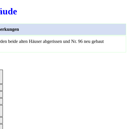
äude
erkungen
en beide alten Häuser abgerissen und Nr. 96 neu gebaut