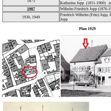
1875
Katharina Jopp (1851-1900) zu
1907
Wilhelm Friedrich Jopp (1876-1
Friedrich Wilhelm (Fritz) Jopp,
1930, 1949
Jopp
Plan 1929