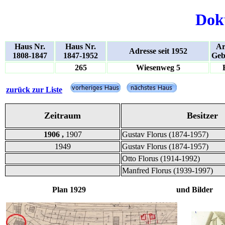
Dok
Haus Nr.
Haus Nr.
Ar
Adresse seit 1952
1808-1847
1847-1952
Geb
265
Wiesenweg 5
zurück zur Liste
Zeitraum
Besitzer
1906 ,
1907
Gustav Florus (1874-1957)
1949
Gustav Florus (1874-1957)
Otto Florus (1914-1992)
Manfred Florus (1939-1997)
Plan 1929 und Bilder