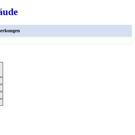
äude
erkungen