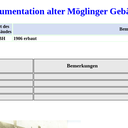
umentation alter Möglinger Geb
t des
Bem
äudes
BH
1906 erbaut
Bemerkungen