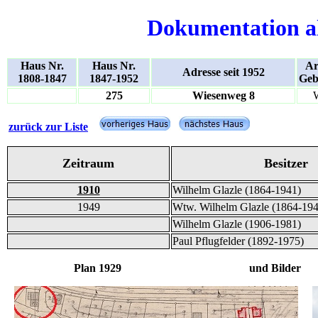
Dokumentation a
Haus Nr.
Haus Nr.
Ar
Adresse seit 1952
1808-1847
1847-1952
Geb
275
Wiesenweg 8
zurück zur Liste
Zeitraum
Besitzer
1910
Wilhelm Glazle (1864-1941)
1949
Wtw. Wilhelm Glazle (1864-194
Wilhelm Glazle (1906-1981)
Paul Pflugfelder (1892-1975)
Plan 1929 und Bilder