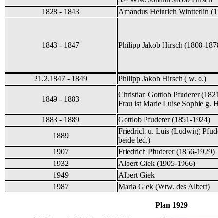
1828 - 1843
Amandus Heinrich Wintterlin (
1843 - 1847
Philipp Jakob Hirsch (1808-187
21.2.1847 - 1849
Philipp Jakob Hirsch ( w. o.)
Christian
Gottlob
Pfuderer (1821
1849 - 1883
Frau ist Marie Luise
Sophie
g. H
1883 - 1889
Gottlob Pfuderer (1851-1924)
Friedrich u. Luis (Ludwig) Pfud
1889
beide led.)
1907
Friedrich Pfuderer (1856-1929)
1932
Albert Giek (1905-1966)
1949
Albert Giek
1987
Maria Giek (Wtw. des Albert)
Plan 1929