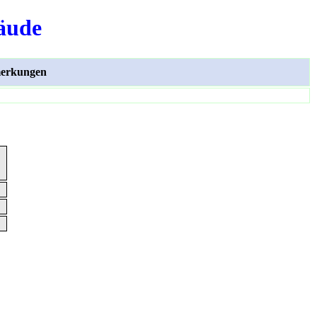
äude
erkungen