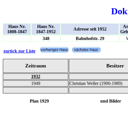
Dok
Haus Nr.
Haus Nr.
Ar
Adresse seit 1952
1808-1847
1847-1952
Geb
348
Bahnhofstr. 29
zurück zur Liste
Zeitraum
Besitzer
1932
1949
Christian Weller (1900-1989)
Plan 1929 und Bilder