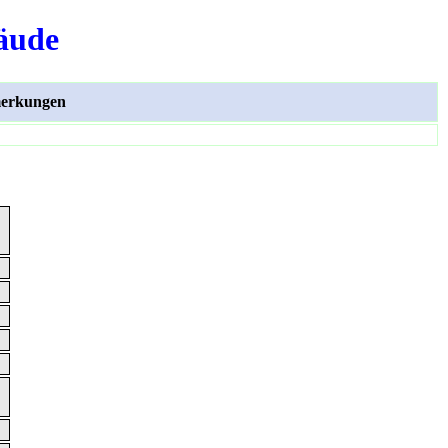
äude
erkungen