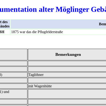
umentation alter Möglinger Geb
t des
Bem
äudes
BH
1875 war das die Pflugfelderstraße
Bemerkungen
3)
Taglöhner
mit Wagenhütte
1) und