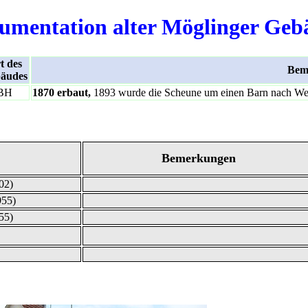
umentation alter Möglinger Geb
t des
Bem
äudes
BH
1870 erbaut,
1893 wurde die Scheune um einen Barn nach Wes
Bemerkungen
02)
955)
55)