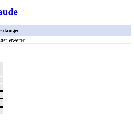
äude
erkungen
ten erweitert