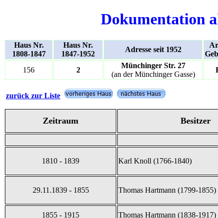
Dokumentation a
Haus Nr.
Haus Nr.
Ar
Adresse seit 1952
1808-1847
1847-1952
Geb
Münchinger Str. 27
156
2
(an der Münchinger Gasse)
zurück zur Liste
Zeitraum
Besitzer
1810 - 1839
Karl Knoll (1766-1840)
29.11.1839 - 1855
Thomas Hartmann (1799-1855)
1855 - 1915
Thomas Hartmann (1838-1917)