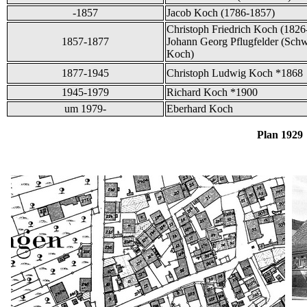
-1857
Jacob Koch (1786-1857)
Christoph Friedrich Koch (1826
1857-1877
Johann Georg Pflugfelder (Sch
Koch)
1877-1945
Christoph Ludwig Koch *1868
1945-1979
Richard Koch *1900
um 1979-
Eberhard Koch
Plan 1929