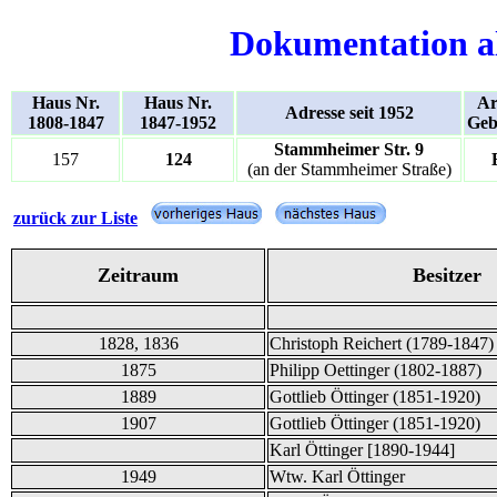
Dokumentation a
Haus Nr.
Haus Nr.
Ar
Adresse seit 1952
1808-1847
1847-1952
Geb
Stammheimer Str. 9
157
124
(an der Stammheimer Straße)
zurück zur Liste
Zeitraum
Besitzer
1828, 1836
Christoph Reichert (1789-1847)
1875
Philipp Oettinger (1802-1887)
1889
Gottlieb Öttinger (1851-1920)
1907
Gottlieb Öttinger (1851-1920)
Karl Öttinger [1890-1944]
1949
Wtw. Karl Öttinger