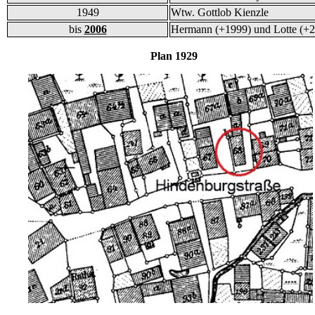
1949
Wtw. Gottlob Kienzle
bis
2006
Hermann (+1999) und Lotte (+2
Plan 1929 und