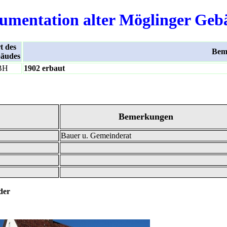
umentation alter Möglinger Geb
t des
Bem
äudes
BH
1902 erbaut
Bemerkungen
Bauer u. Gemeinderat
r