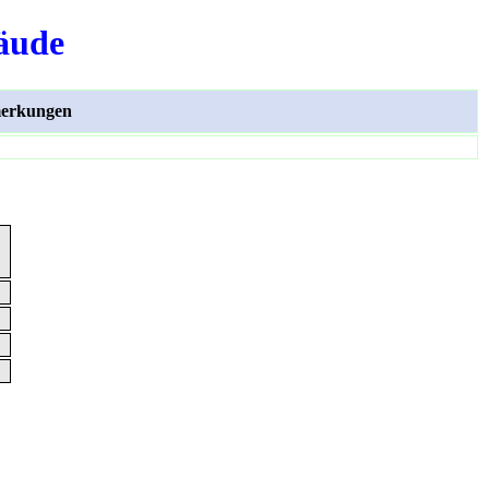
äude
erkungen