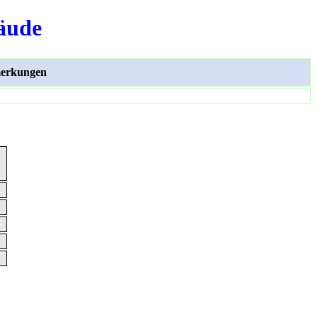
äude
erkungen