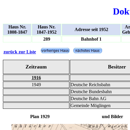
Dok
Haus Nr.
Haus Nr.
Ar
Adresse seit 1952
1808-1847
1847-1952
Geb
289
Bahnhof 1
zurück zur Liste
Zeitraum
Besitzer
1916
1949
Deutsche Reichsbahn
Deutsche Bundesbahn
Deutsche Bahn AG
Gemeinde Möglingen
Plan 1929 und Bilder