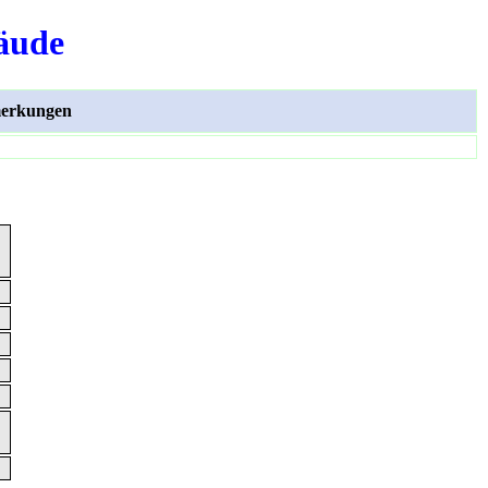
äude
erkungen