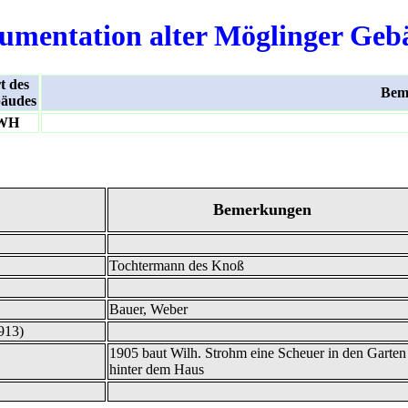
umentation alter Möglinger Geb
t des
Bem
äudes
WH
Bemerkungen
Tochtermann des Knoß
Bauer, Weber
913)
1905 baut Wilh. Strohm eine Scheuer in den Garten
hinter dem Haus