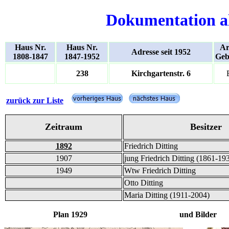
Dokumentation a
Haus Nr.
Haus Nr.
Ar
Adresse seit 1952
1808-1847
1847-1952
Geb
238
Kirchgartenstr. 6
zurück zur Liste
Zeitraum
Besitzer
1892
Friedrich Ditting
1907
jung Friedrich Ditting (1861-19
1949
Wtw Friedrich Ditting
Otto Ditting
Maria Ditting (1911-2004)
Plan 1929 und Bilder