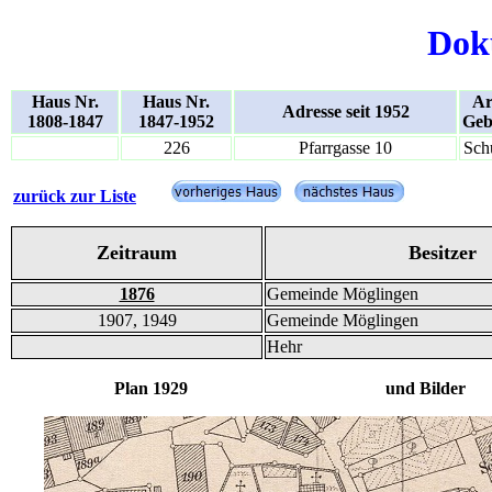
Dok
Haus Nr.
Haus Nr.
Ar
Adresse seit 1952
1808-1847
1847-1952
Geb
226
Pfarrgasse 10
Sch
zurück zur Liste
Zeitraum
Besitzer
1876
Gemeinde Möglingen
1907, 1949
Gemeinde Möglingen
Hehr
Plan 1929 und Bilder