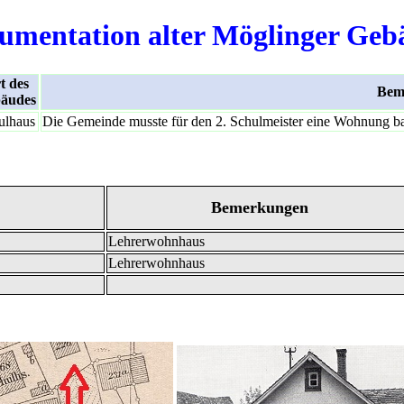
umentation alter Möglinger Geb
t des
Bem
äudes
ulhaus
Die Gemeinde musste für den 2. Schulmeister eine Wohnung ba
Bemerkungen
Lehrerwohnhaus
Lehrerwohnhaus