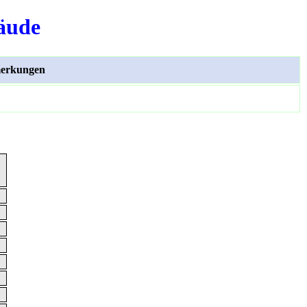
äude
erkungen