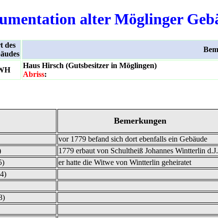
umentation alter Möglinger Geb
t des
Bem
äudes
Haus Hirsch (Gutsbesitzer in Möglingen)
WH
Abriss
:
Bemerkungen
vor 1779 befand sich dort ebenfalls ein Gebäude
)
1779 erbaut von Schultheiß Johannes Wintterlin d.J.
5)
er hatte die Witwe von Wintterlin geheiratet
4)
8)