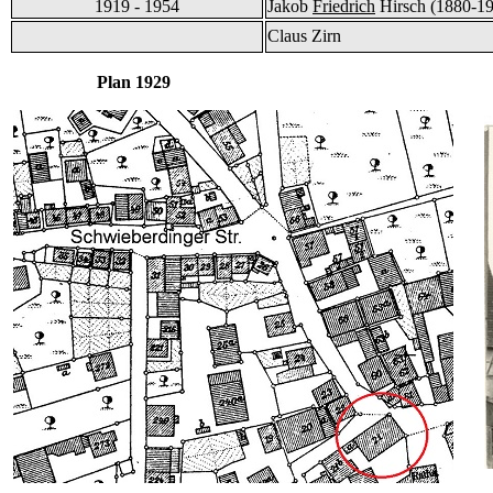
1919 - 1954
Jakob
Friedrich
Hirsch (1880-1
Claus Zirn
Plan 1929 und Bi