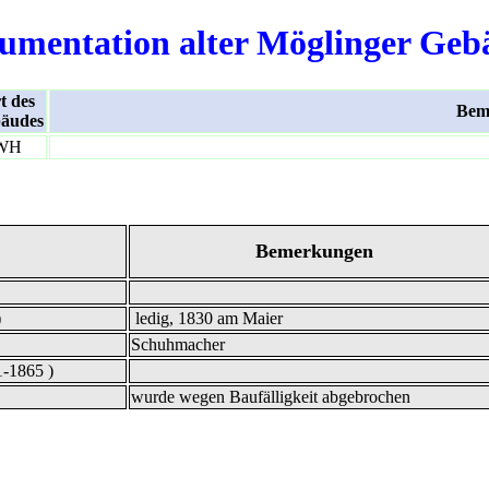
umentation alter Möglinger Geb
t des
Bem
äudes
WH
Bemerkungen
)
ledig, 1830 am Maier
Schuhmacher
1-1865 )
wurde wegen Baufälligkeit abgebrochen