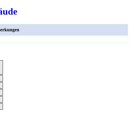
äude
erkungen