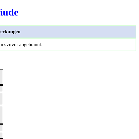
äude
erkungen
kurz zuvor abgebrannt.