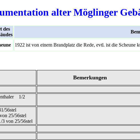
umentation alter Möglinger Geb
t des
Bem
äudes
heune
1922 ist von einem Brandplatz die Rede, evtl. ist die Scheune 
Bemerkungen
genthaler 1/2
1/56stel
von 25/56stel
1/3 von 25/56stel