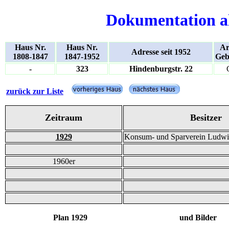
Dokumentation a
Haus Nr.
Haus Nr.
Ar
Adresse seit 1952
1808-1847
1847-1952
Geb
-
323
Hindenburgstr. 22
zurück zur Liste
Zeitraum
Besitzer
1929
Konsum- und Sparverein Ludwi
1960er
Plan 1929 und Bilder