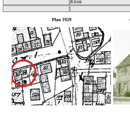
Klenk
Plan 1929 und B