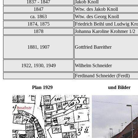
1837 - 1847
Jakob Knoll
1847
Wtw. des Jakob Knoll
ca. 1863
Wtw. des Georg Knoll
1874, 1875
Friedrich Beihl und Ludwig Kro
1878
Johanna Karoline Krohmer 1/2
1881, 1907
Gottfried Bareither
1922, 1930, 1949
Wilhelm Schneider
Ferdinand Schneider (Ferdl)
Plan 1929 und Bilder