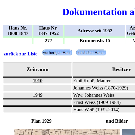
Dokumentation a
Haus Nr.
Haus Nr.
Ar
Adresse seit 1952
1808-1847
1847-1952
Geb
277
Brunnenstr. 15
zurück zur Liste
Zeitraum
Besitzer
1910
Emil Knoß, Maurer
Johannes Weiss (1870-1929)
1949
Wtw. Johannes Weiss
Ernst Weiss (1909-1984)
Hans Weiß (1935-2014)
Plan 1929 und Bilder