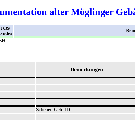
umentation alter Möglinger Geb
t des
Bem
äudes
BH
Bemerkungen
Scheuer: Geb. 116