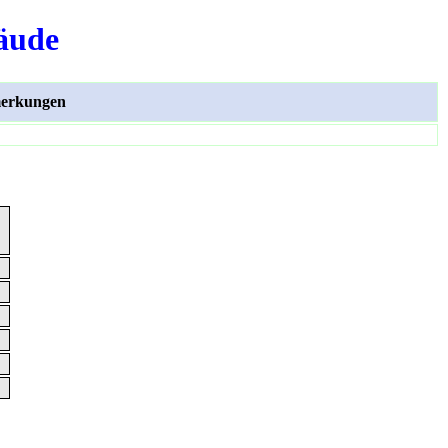
äude
erkungen