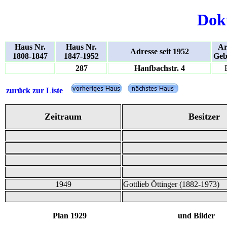
Dok
Haus Nr.
Haus Nr.
Ar
Adresse seit 1952
1808-1847
1847-1952
Geb
287
Hanfbachstr. 4
zurück zur Liste
Zeitraum
Besitzer
1949
Gottlieb Öttinger (1882-1973)
Plan 1929 und Bilder