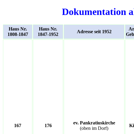
Dokumentation a
Haus Nr.
Haus Nr.
Ar
Adresse seit 1952
1808-1847
1847-1952
Geb
ev. Pankratiuskirche
167
176
Ki
(oben im Dorf)