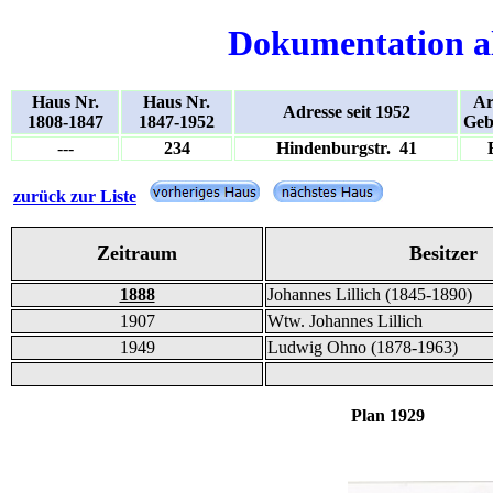
Dokumentation a
Haus Nr.
Haus Nr.
Ar
Adresse seit 1952
1808-1847
1847-1952
Geb
---
234
Hindenburgstr. 41
zurück zur Liste
Zeitraum
Besitzer
1888
Johannes Lillich (1845-1890)
1907
Wtw. Johannes Lillich
1949
Ludwig Ohno (1878-1963)
Plan 1929