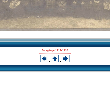
Jahrgänge 1917-1918
---------------------------------
-
-