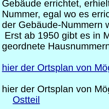
Gebäude errichtet, erhiel
Nummer, egal wo es erri
der Gebäude-Nummern wu
Erst ab 1950 gibt es in
geordnete Hausnummern
hier der Ortsplan von M
hier der Ortsplan von M
Ostteil