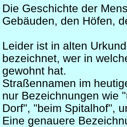
Die Geschichte der Mens
Gebäuden, den Höfen, d
Leider ist in alten Urku
bezeichnet, wer in welc
gewohnt hat.
Straßennamen im heutige
nur Bezeichnungen wie "
Dorf", "beim Spitalhof", 
Eine genauere Bezeichnu