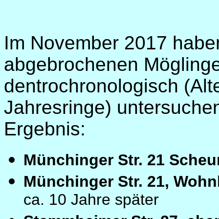
Im November 2017 haben
abgebrochenen Mögling
dentrochronologisch (Al
Jahresringe) untersuchen
Ergebnis:
Münchinger Str.
Münchinger Str. 21, W
ca. 10 Jahre später