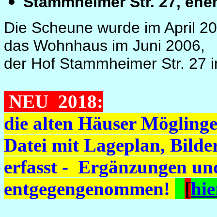
Stammheimer Str. 27, eh
Die Scheune wurde im April 2
das Wohnhaus im Juni 2006,
der Hof Stammheimer Str. 27
NEU 2018:
die alten Häuser Möglinge
Datei mit Lageplan, Bild
erfasst - Ergänzungen un
entgegengenommen!
[
hie