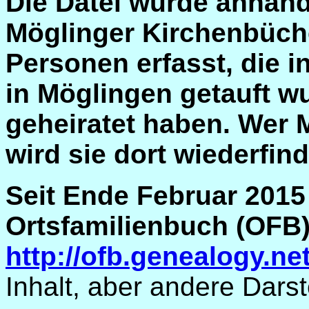
Die Datei wurde anhand 
Möglinger Kirchenbücher
Personen erfasst, die i
in Möglingen getauft w
geheiratet haben. Wer 
wird sie dort wiederfin
Seit Ende Februar 2015
Ortsfamilienbuch (OFB)
http://ofb.genealogy.ne
Inhalt, aber andere Darst