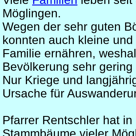
Möglingen.
Wegen der sehr guten B
konnten auch kleine und 
Familie ernähren, weshalb
Bevölkerung sehr gering 
Nur Kriege und langjähri
Ursache für Auswanderu
Pfarrer Rentschler hat i
Stammbäume vieler Möglin