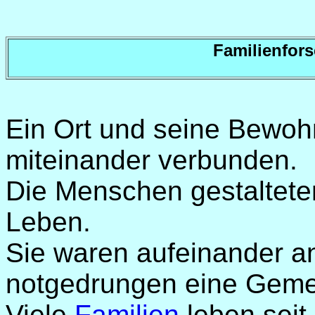
Familienfor
Ein Ort und seine Bewoh
miteinander verbunden.
Die Menschen gestalteten 
Leben.
Sie waren aufeinander 
notgedrungen eine Gemei
Viele
Familien
leben seit