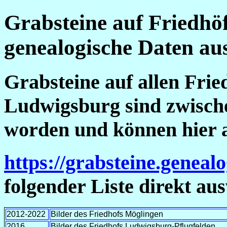
Grabsteine auf Friedhöf
genealogische Daten aus
Grabsteine auf allen Fri
Ludwigsburg sind zwische
worden und können hier 
https://grabsteine.genealo
folgender Liste direkt au
2012-2022
Bilder des Friedhofs Möglingen
2016
Bilder des Friedhofs Ludwigsburg-Pflugfelden