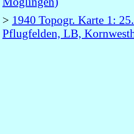
Möglingen)
>
1940 Topogr. Karte 1: 25.
Pflugfelden, LB, Kornwesth