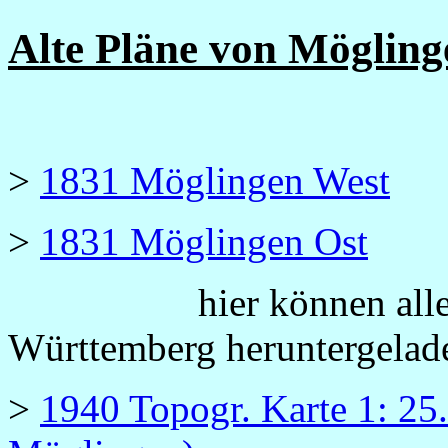
Alte Pläne von Möglin
>
1831 Möglingen West
>
1831 Möglingen Ost
hier können alle Kar
Württemberg heruntergelad
>
1940 Topogr. Karte 1: 25