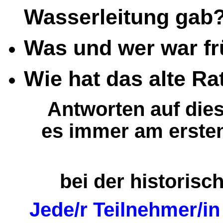
Wasserleitung gab
Was und wer
war
fr
Wie hat das alte R
Antworten auf dies
es
immer am erste
bei der historis
Jede/r Teilnehmer/in