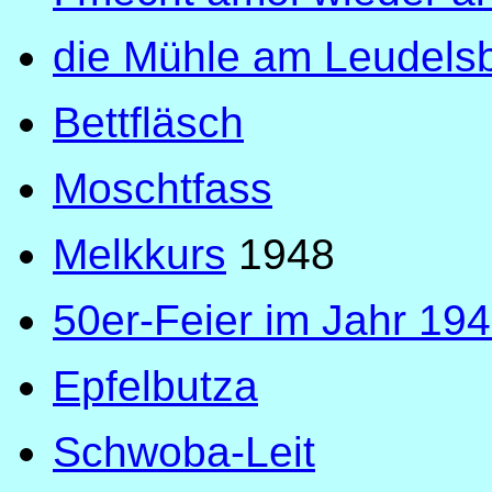
die Mühle am Leudel
Bettfläsch
Moschtfass
Melkkurs
1948
50er-Feier im Jahr 19
Epfelbutza
Schwoba-Leit