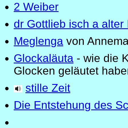
2 Weiber
dr Gottlieb isch a alter
Meglenga
von Annemar
Glockaläuta
- wie die 
Glocken geläutet habe
stille Zeit
Die Entstehung des S