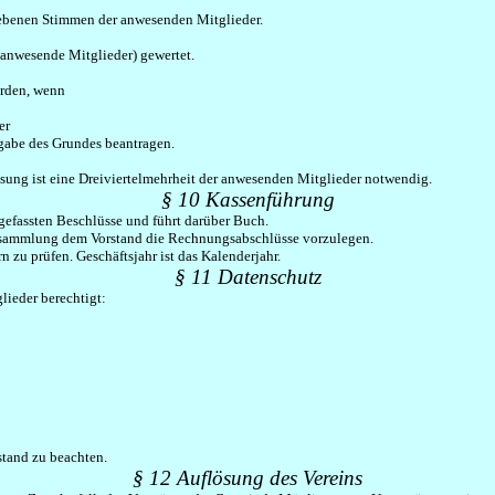
gebenen Stimmen der anwesenden Mitglieder.
anwesende Mitglieder) gewertet.
erden, wenn
er
ngabe des Grundes beantragen.
ösung ist eine Dreiviertelmehrheit der anwesenden Mitglieder notwendig.
§ 10 Kassenführung
gefassten Beschlüsse und führt darüber Buch.
versammlung dem Vorstand die Rechnungsabschlüsse vorzulegen.
 zu prüfen. Geschäftsjahr ist das Kalenderjahr.
§ 11 Datenschutz
lieder berechtigt:
stand zu beachten.
§ 12 Auflösung des Vereins