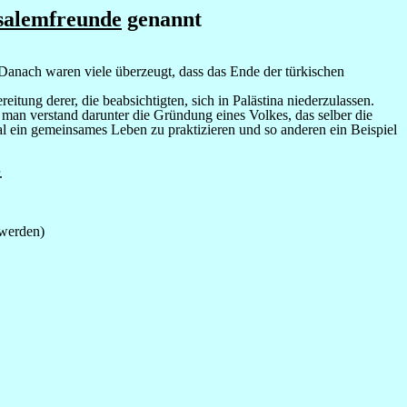
salemfreunde
genannt
anach waren viele überzeugt, dass das Ende der türkischen
ung derer, die beabsichtigten, sich in Palästina niederzulassen.
man verstand darunter die Gründung eines Volkes, das selber die
al ein gemeinsames Leben zu praktizieren und so anderen ein Beispiel
.
 werden)