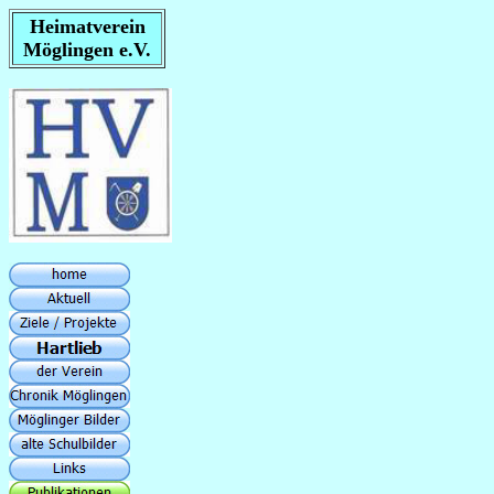
Heimatverein
Möglingen e.V.